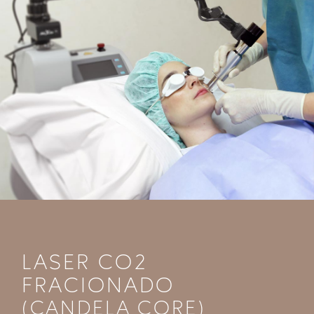
LASER CO2
FRACIONADO
(CANDELA CORE)