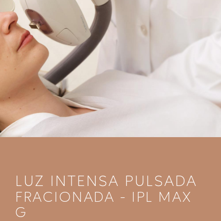
LUZ INTENSA PULSADA
FRACIONADA - IPL MAX
G