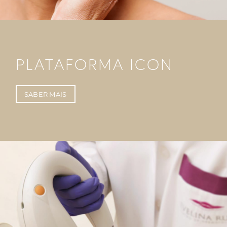
PLATAFORMA ICON
SABER MAIS