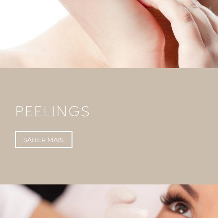
PEELINGS
SABER MAIS