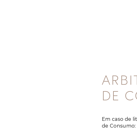
ARBI
DE 
Em caso de li
de Consumo: