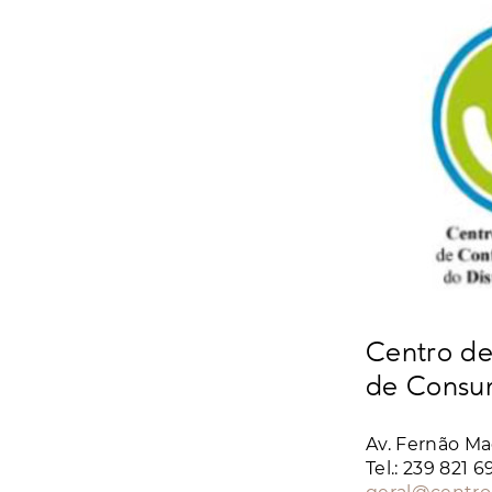
Centro de
de Consum
Av. Fernão Ma
Tel.: 239 821 