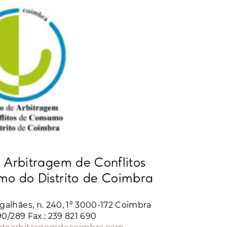
 Arbitragem de Conflitos
o do Distrito de Coimbra
galhães, n. 240, 1º 3000-172 Coimbra
690/289 Fax.: 239 821 690