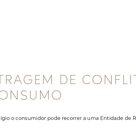
TRAGEM DE CONFL
CONSUMO
tígio o consumidor pode recorrer a uma Entidade de Re