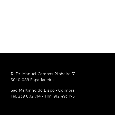
R. Dr. Manuel Campos Pinheiro 51,
3040-089 Espadaneira
São Martinho do Bispo • Coimbra
Tel. 239 802 714 • Tlm. 912 493 175